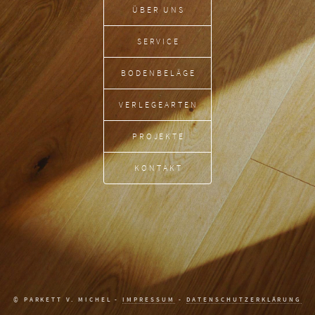
ÜBER UNS
SERVICE
BODENBELÄGE
VERLEGEARTEN
PROJEKTE
KONTAKT
© PARKETT V. MICHEL -
IMPRESSUM
-
DATENSCHUTZERKLÄRUNG